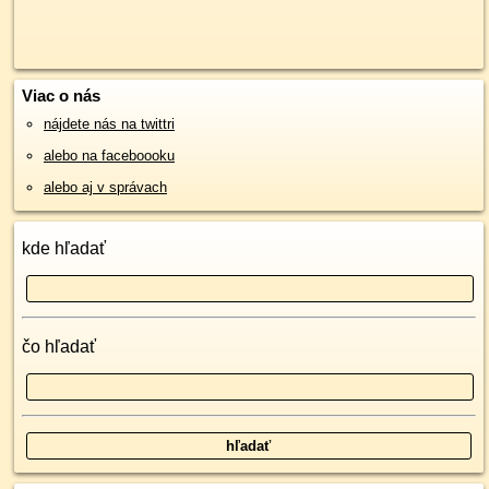
Viac o nás
nájdete nás na twittri
alebo na faceboooku
alebo aj v správach
kde hľadať
čo hľadať