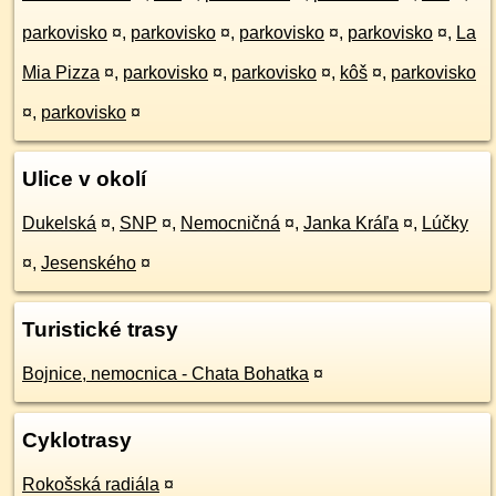
parkovisko
¤
,
parkovisko
¤
,
parkovisko
¤
,
parkovisko
¤
,
La
Mia Pizza
¤
,
parkovisko
¤
,
parkovisko
¤
,
kôš
¤
,
parkovisko
¤
,
parkovisko
¤
Ulice v okolí
Dukelská
¤
,
SNP
¤
,
Nemocničná
¤
,
Janka Kráľa
¤
,
Lúčky
¤
,
Jesenského
¤
Turistické trasy
Bojnice, nemocnica - Chata Bohatka
¤
Cyklotrasy
Rokošská radiála
¤